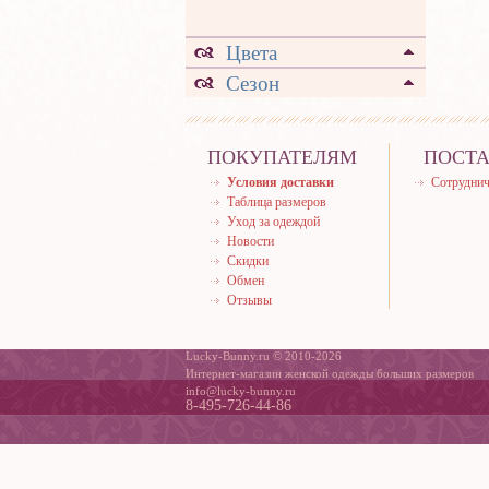
Цвета
Сезон
ПОКУПАТЕЛЯМ
ПОСТ
Условия доставки
Сотруднич
Таблица размеров
Уход за одеждой
Новости
Скидки
Обмен
Отзывы
Lucky-Bunny.ru © 2010-2026
Интернет-магазин женской одежды больших размеров
info@lucky-bunny.ru
8-495-726-44-86