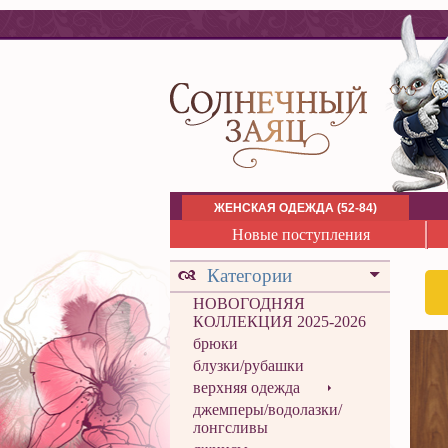
ЖЕНСКАЯ ОДЕЖДА (52-84)
Новые поступления
Категории
НОВОГОДНЯЯ
КОЛЛЕКЦИЯ 2025-2026
брюки
блузки/рубашки
верхняя одежда
джемперы/водолазки/
лонгсливы