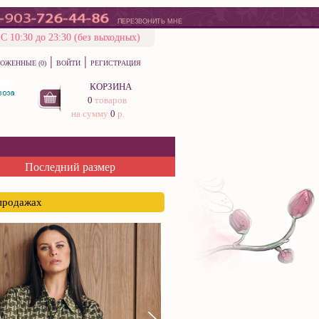
ПЕРЕЗВОНИТЬ МНЕ
С 10:30 до 23:30 (без выходных)
|
|
ОЖЕННЫЕ (0)
ВОЙТИ
РЕГИСТРАЦИЯ
КОРЗИНА
0
товаров
на сумму
0
р.
Последний размер
спродажах