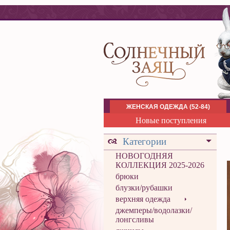
ЖЕНСКАЯ ОДЕЖДА (52-84)
Новые поступления
Категории
НОВОГОДНЯЯ
КОЛЛЕКЦИЯ 2025-2026
брюки
блузки/рубашки
верхняя одежда
джемперы/водолазки/
лонгсливы