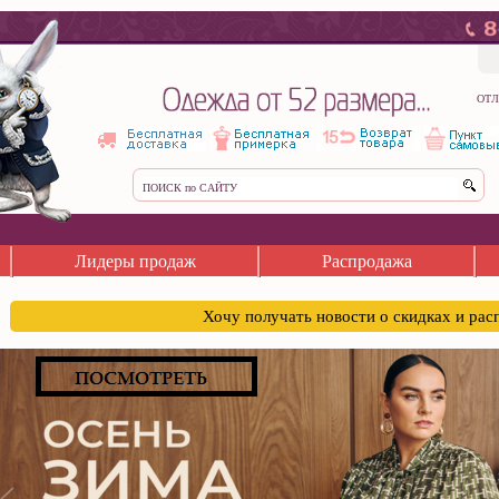
ОТЛ
Лидеры продаж
Распродажа
Хочу получать новости о скидках и ра