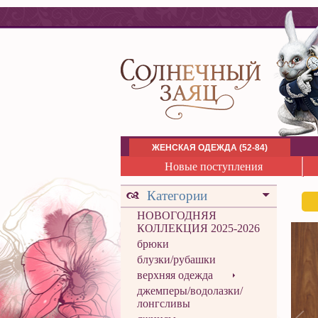
ЖЕНСКАЯ ОДЕЖДА (52-84)
Новые поступления
Категории
НОВОГОДНЯЯ
КОЛЛЕКЦИЯ 2025-2026
брюки
блузки/рубашки
верхняя одежда
джемперы/водолазки/
лонгсливы