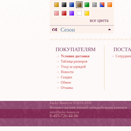
все цвета
Сезон
ПОКУПАТЕЛЯМ
ПОСТ
Условия доставки
Сотруднич
Таблица размеров
Уход за одеждой
Новости
Скидки
Обмен
Отзывы
Lucky-Bunny.ru © 2010-2026
Интернет-магазин женской одежды больших размеров
info@lucky-bunny.ru
8-495-726-44-86