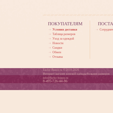
ПОКУПАТЕЛЯМ
ПОСТ
Условия доставки
Сотруднич
Таблица размеров
Уход за одеждой
Новости
Скидки
Обмен
Отзывы
Lucky-Bunny.ru © 2010-2026
Интернет-магазин женской одежды больших размеров
info@lucky-bunny.ru
8-495-726-44-86