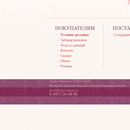
ПОКУПАТЕЛЯМ
ПОСТ
Условия доставки
Сотруднич
Таблица размеров
Уход за одеждой
Новости
Скидки
Обмен
Отзывы
Lucky-Bunny.ru © 2010-2026
Интернет-магазин женской одежды больших размеров
info@lucky-bunny.ru
8-495-726-44-86