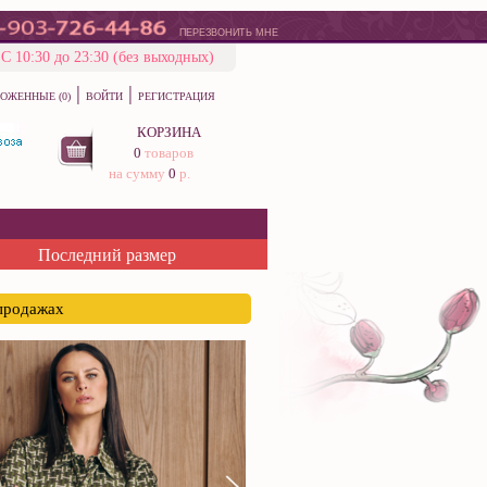
ПЕРЕЗВОНИТЬ МНЕ
С 10:30 до 23:30 (без выходных)
|
|
ОЖЕННЫЕ (0)
ВОЙТИ
РЕГИСТРАЦИЯ
КОРЗИНА
0
товаров
на сумму
0
р.
Последний размер
спродажах