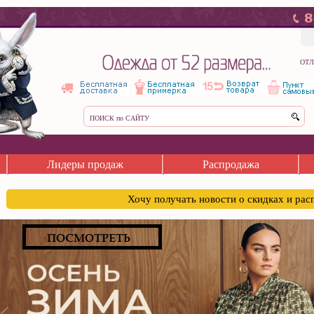
ОТЛ
Лидеры продаж
Распродажа
Хочу получать новости о скидках и ра