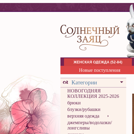
ЖЕНСКАЯ ОДЕЖДА (52-84)
Новые поступления
Категории
НОВОГОДНЯЯ
КОЛЛЕКЦИЯ 2025-2026
брюки
блузки/рубашки
верхняя одежда
джемперы/водолазки/
лонгсливы