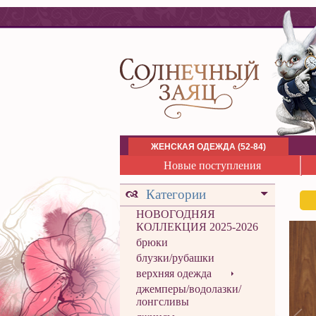
ЖЕНСКАЯ ОДЕЖДА (52-84)
Новые поступления
Категории
НОВОГОДНЯЯ
КОЛЛЕКЦИЯ 2025-2026
брюки
блузки/рубашки
верхняя одежда
джемперы/водолазки/
лонгсливы