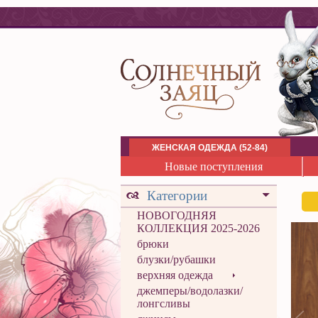
ЖЕНСКАЯ ОДЕЖДА (52-84)
Новые поступления
Категории
НОВОГОДНЯЯ
КОЛЛЕКЦИЯ 2025-2026
брюки
блузки/рубашки
верхняя одежда
джемперы/водолазки/
лонгсливы