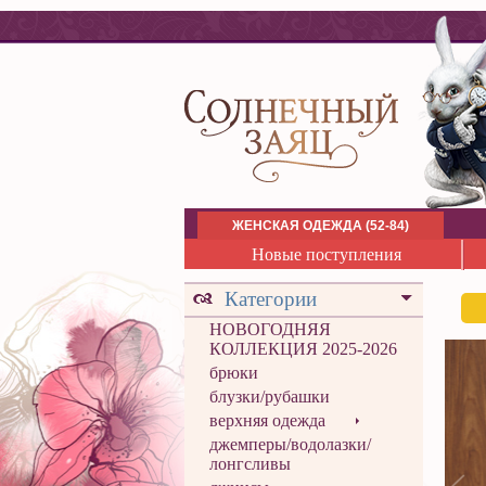
ЖЕНСКАЯ ОДЕЖДА (52-84)
Новые поступления
Категории
НОВОГОДНЯЯ
КОЛЛЕКЦИЯ 2025-2026
брюки
блузки/рубашки
верхняя одежда
джемперы/водолазки/
лонгсливы