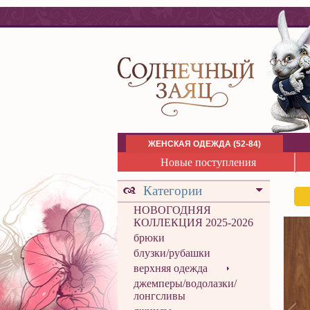
ЖЕНСКАЯ ОДЕЖДА (52-84)
Новые поступления
Категории
НОВОГОДНЯЯ
КОЛЛЕКЦИЯ 2025-2026
брюки
блузки/рубашки
верхняя одежда
джемперы/водолазки/
лонгсливы