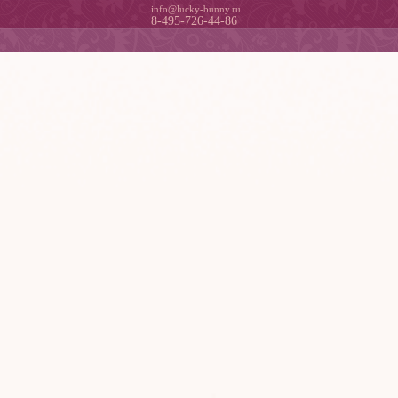
info@lucky-bunny.ru
8-495-726-44-86