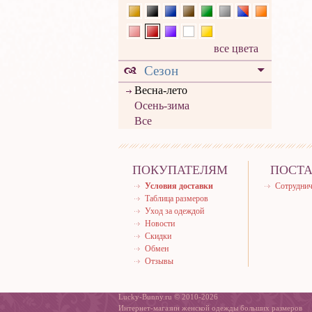
все цвета
Сезон
Весна-лето
Осень-зима
Все
ПОКУПАТЕЛЯМ
ПОСТ
Условия доставки
Сотруднич
Таблица размеров
Уход за одеждой
Новости
Скидки
Обмен
Отзывы
Lucky-Bunny.ru © 2010-2026
Интернет-магазин женской одежды больших размеров