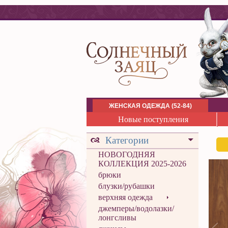
ЖЕНСКАЯ ОДЕЖДА (52-84)
Новые поступления
Категории
НОВОГОДНЯЯ
КОЛЛЕКЦИЯ 2025-2026
брюки
блузки/рубашки
верхняя одежда
джемперы/водолазки/
лонгсливы