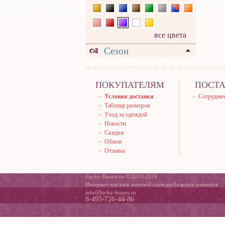
все цвета
Сезон
ПОКУПАТЕЛЯМ
ПОСТ
Условия доставки
Сотруднич
Таблица размеров
Уход за одеждой
Новости
Скидки
Обмен
Отзывы
Lucky-Bunny.ru © 2010-2026
Интернет-магазин женской одежды больших размеров
info@lucky-bunny.ru
8-495-726-44-86