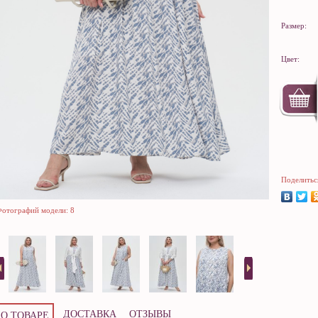
Размер:
Цвет:
Поделитьс
отографий модели: 8
ДОСТАВКА
ОТЗЫВЫ
О ТОВАРЕ