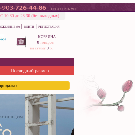
ПЕРЕЗВОНИТЬ МНЕ
С 10:30 до 23:30 (без выходных)
|
|
ОЖЕННЫЕ (0)
ВОЙТИ
РЕГИСТРАЦИЯ
КОРЗИНА
0
товаров
на сумму
0
р.
Последний размер
спродажах