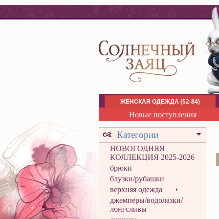
ЖЕНСКАЯ ОДЕЖДА (52-84)
Новые поступления
Категории
НОВОГОДНЯЯ
КОЛЛЕКЦИЯ 2025-2026
брюки
блузки/рубашки
верхняя одежда
джемперы/водолазки/
лонгсливы