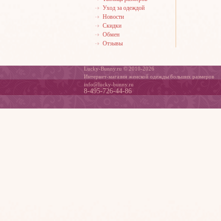
Уход за одеждой
Новости
Скидки
Обмен
Отзывы
Lucky-Bunny.ru © 2010-2026
Интернет-магазин женской одежды больших размеров
info@lucky-bunny.ru
8-495-726-44-86