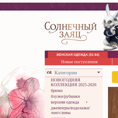
ЖЕНСКАЯ ОДЕЖДА (52-84)
Новые поступления
Категории
НОВОГОДНЯЯ
КОЛЛЕКЦИЯ 2025-2026
брюки
блузки/рубашки
верхняя одежда
джемперы/водолазки/
лонгсливы