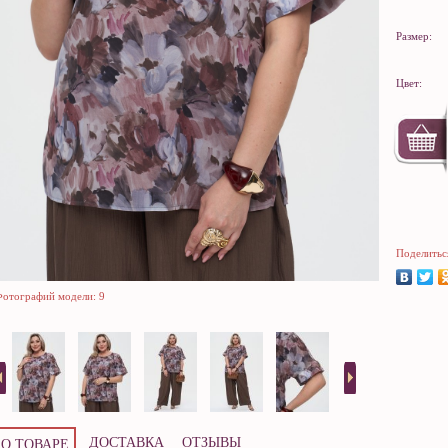
Размер:
Цвет:
Поделитьс
отографий модели: 9
ДОСТАВКА
ОТЗЫВЫ
О ТОВАРЕ