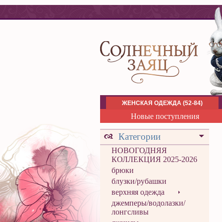
ЖЕНСКАЯ ОДЕЖДА (52-84)
Новые поступления
Категории
НОВОГОДНЯЯ
КОЛЛЕКЦИЯ 2025-2026
брюки
блузки/рубашки
верхняя одежда
джемперы/водолазки/
лонгсливы