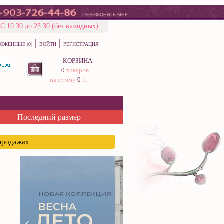
ПЕРЕЗВОНИТЬ МНЕ
С 10:30 до 23:30 (без выходных)
|
|
ОЖЕННЫЕ (0)
ВОЙТИ
РЕГИСТРАЦИЯ
КОРЗИНА
0
товаров
на сумму
0
р.
Последний размер
спродажах