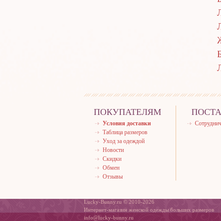
ПОКУПАТЕЛЯМ
ПОСТ
Условия доставки
Сотруднич
Таблица размеров
Уход за одеждой
Новости
Скидки
Обмен
Отзывы
Lucky-Bunny.ru © 2010-2026
Интернет-магазин женской одежды больших размеров
info@lucky-bunny.ru