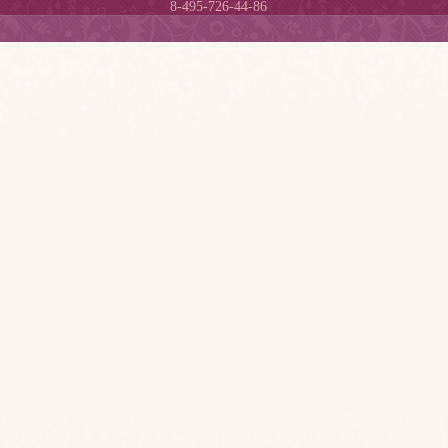
8-495-726-44-86