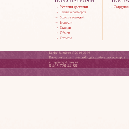
ПОКУПАТЕЛЯМ
ПОСТ
Условия доставки
Сотруднич
Таблица размеров
Уход за одеждой
Новости
Скидки
Обмен
Отзывы
Lucky-Bunny.ru © 2010-2026
Интернет-магазин женской одежды больших размеров
info@lucky-bunny.ru
8-495-726-44-86