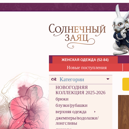
ЖЕНСКАЯ ОДЕЖДА (52-84)
Новые поступления
Категории
НОВОГОДНЯЯ
КОЛЛЕКЦИЯ 2025-2026
брюки
блузки/рубашки
верхняя одежда
джемперы/водолазки/
лонгсливы