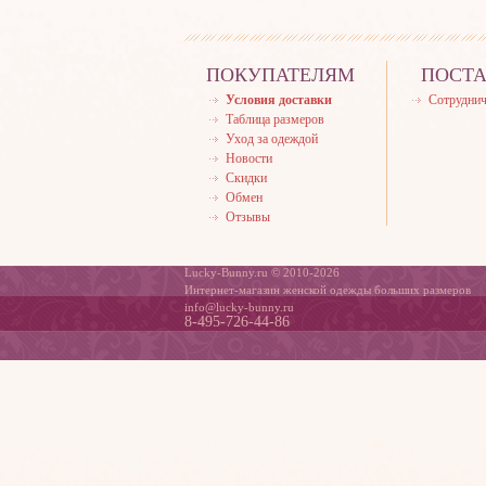
ПОКУПАТЕЛЯМ
ПОСТ
Условия доставки
Сотруднич
Таблица размеров
Уход за одеждой
Новости
Скидки
Обмен
Отзывы
Lucky-Bunny.ru © 2010-2026
Интернет-магазин женской одежды больших размеров
info@lucky-bunny.ru
8-495-726-44-86