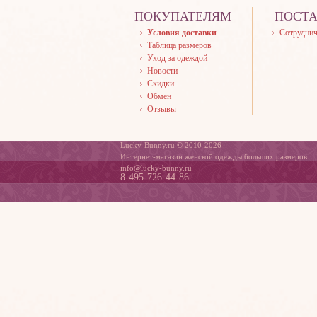
ПОКУПАТЕЛЯМ
ПОСТ
Условия доставки
Сотруднич
Таблица размеров
Уход за одеждой
Новости
Скидки
Обмен
Отзывы
Lucky-Bunny.ru © 2010-2026
Интернет-магазин женской одежды больших размеров
info@lucky-bunny.ru
8-495-726-44-86