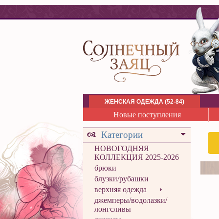
ЖЕНСКАЯ ОДЕЖДА (52-84)
Новые поступления
Категории
НОВОГОДНЯЯ
КОЛЛЕКЦИЯ 2025-2026
брюки
блузки/рубашки
верхняя одежда
джемперы/водолазки/
лонгсливы