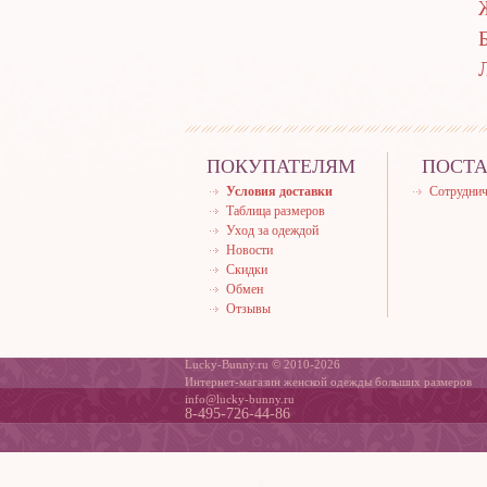
ПОКУПАТЕЛЯМ
ПОСТ
Условия доставки
Сотруднич
Таблица размеров
Уход за одеждой
Новости
Скидки
Обмен
Отзывы
Lucky-Bunny.ru © 2010-2026
Интернет-магазин женской одежды больших размеров
info@lucky-bunny.ru
8-495-726-44-86