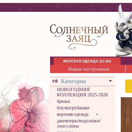
ЖЕНСКАЯ ОДЕЖДА (52-84)
Новые поступления
Категории
НОВОГОДНЯЯ
КОЛЛЕКЦИЯ 2025-2026
брюки
блузки/рубашки
верхняя одежда
джемперы/водолазки/
лонгсливы