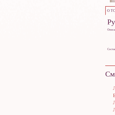
О Т
Р
Описа
Соста
См