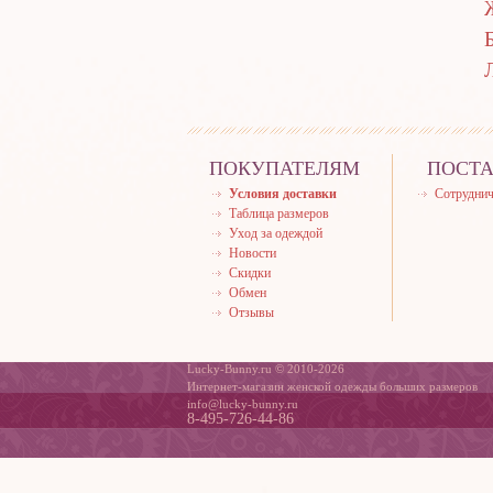
ПОКУПАТЕЛЯМ
ПОСТ
Условия доставки
Сотруднич
Таблица размеров
Уход за одеждой
Новости
Скидки
Обмен
Отзывы
Lucky-Bunny.ru © 2010-2026
Интернет-магазин женской одежды больших размеров
info@lucky-bunny.ru
8-495-726-44-86