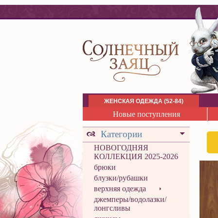
ЖЕНСКАЯ ОДЕЖДА (52-84)
Новые поступления
Категории
НОВОГОДНЯЯ
КОЛЛЕКЦИЯ 2025-2026
брюки
блузки/рубашки
верхняя одежда
джемперы/водолазки/
лонгсливы