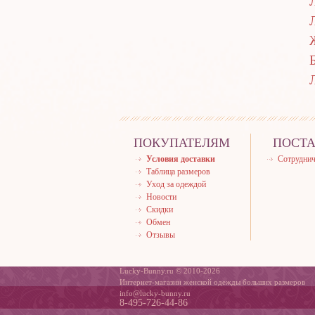
ПОКУПАТЕЛЯМ
ПОСТ
Условия доставки
Сотруднич
Таблица размеров
Уход за одеждой
Новости
Скидки
Обмен
Отзывы
Lucky-Bunny.ru © 2010-2026
Интернет-магазин женской одежды больших размеров
info@lucky-bunny.ru
8-495-726-44-86