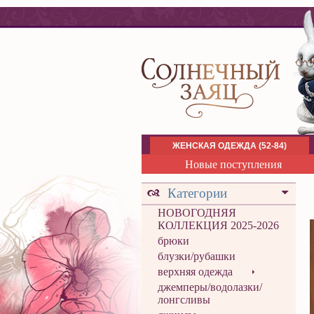
ЖЕНСКАЯ ОДЕЖДА (52-84)
Новые поступления
Категории
НОВОГОДНЯЯ
КОЛЛЕКЦИЯ 2025-2026
брюки
блузки/рубашки
верхняя одежда
джемперы/водолазки/
лонгсливы