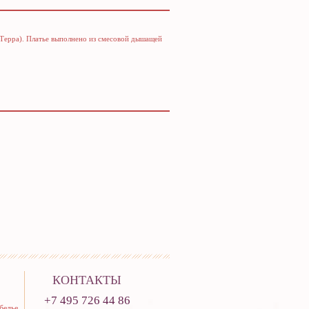
 (Терра). Платье выполнено из смесовой дышащей
КОНТАКТЫ
+7 495 726 44 86
белье