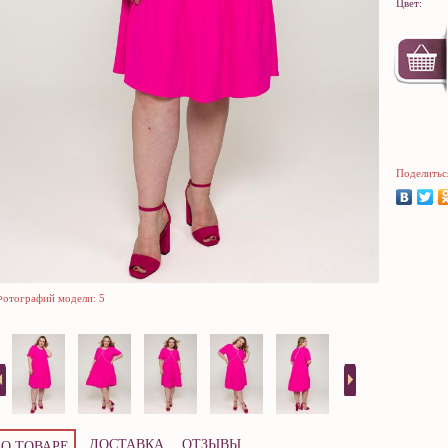
Цвет:
Поделитьс
отографий модели: 5
ДОСТАВКА
ОТЗЫВЫ
О ТОВАРЕ