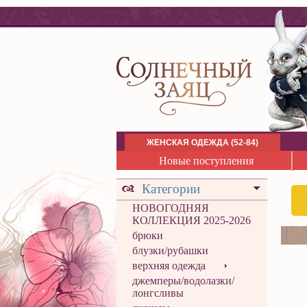
ЖЕНСКАЯ ОДЕЖДА (52-84)
Новые поступления
Категории
НОВОГОДНЯЯ
КОЛЛЕКЦИЯ 2025-2026
брюки
блузки/рубашки
верхняя одежда
джемперы/водолазки/
лонгсливы