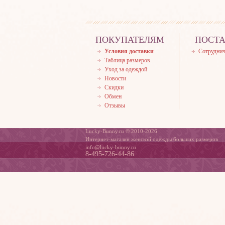
ПОКУПАТЕЛЯМ
ПОСТ
Условия доставки
Сотруднич
Таблица размеров
Уход за одеждой
Новости
Скидки
Обмен
Отзывы
Lucky-Bunny.ru © 2010-2026
Интернет-магазин женской одежды больших размеров
info@lucky-bunny.ru
8-495-726-44-86