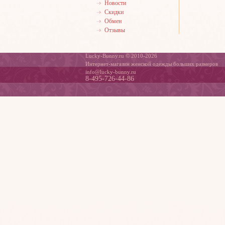
Новости
Скидки
Обмен
Отзывы
Lucky-Bunny.ru © 2010-2026
Интернет-магазин женской одежды больших размеров
info@lucky-bunny.ru
8-495-726-44-86