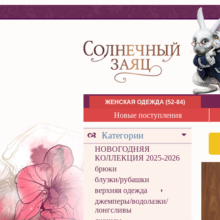
ЖЕНСКАЯ ОДЕЖДА (52-84)
Новые поступления
Категории
НОВОГОДНЯЯ
КОЛЛЕКЦИЯ 2025-2026
брюки
блузки/рубашки
верхняя одежда
джемперы/водолазки/
лонгсливы