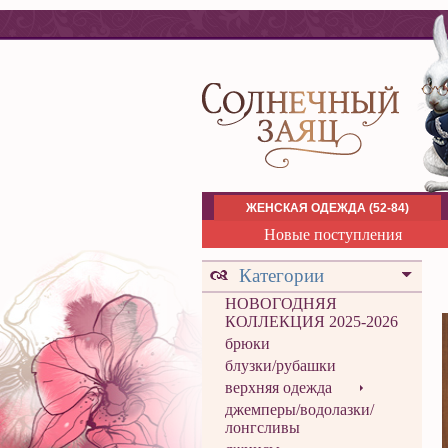
ЖЕНСКАЯ ОДЕЖДА (52-84)
Новые поступления
Категории
НОВОГОДНЯЯ
КОЛЛЕКЦИЯ 2025-2026
брюки
блузки/рубашки
верхняя одежда
джемперы/водолазки/
лонгсливы