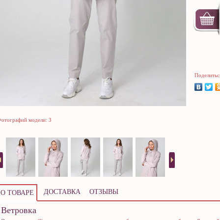
Поделитьс
отографий модели: 3
ДОСТАВКА
ОТЗЫВЫ
О ТОВАРЕ
Ветровка