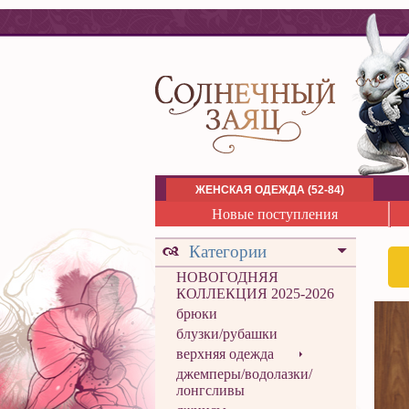
ЖЕНСКАЯ ОДЕЖДА (52-84)
Новые поступления
Категории
НОВОГОДНЯЯ
КОЛЛЕКЦИЯ 2025-2026
брюки
блузки/рубашки
верхняя одежда
джемперы/водолазки/
лонгсливы