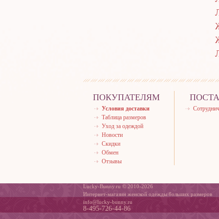
ПОКУПАТЕЛЯМ
ПОСТ
Условия доставки
Сотруднич
Таблица размеров
Уход за одеждой
Новости
Скидки
Обмен
Отзывы
Lucky-Bunny.ru © 2010-2026
Интернет-магазин женской одежды больших размеров
info@lucky-bunny.ru
8-495-726-44-86