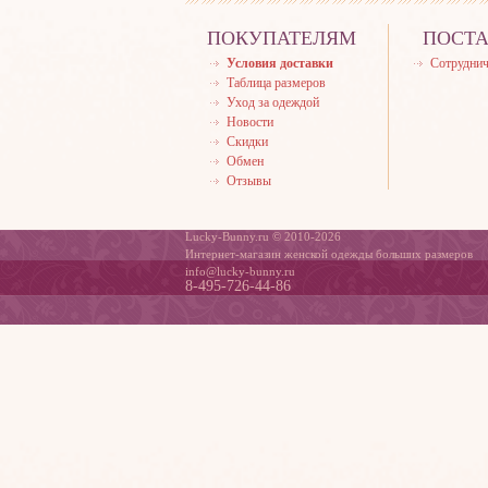
ПОКУПАТЕЛЯМ
ПОСТ
Условия доставки
Сотруднич
Таблица размеров
Уход за одеждой
Новости
Скидки
Обмен
Отзывы
Lucky-Bunny.ru © 2010-2026
Интернет-магазин женской одежды больших размеров
info@lucky-bunny.ru
8-495-726-44-86