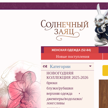
ЖЕНСКАЯ ОДЕЖДА (52-84)
Новые поступления
Категории
НОВОГОДНЯЯ
КОЛЛЕКЦИЯ 2025-2026
брюки
блузки/рубашки
верхняя одежда
джемперы/водолазки/
лонгсливы