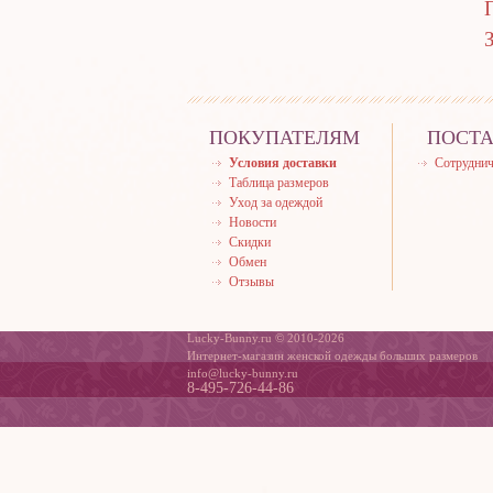
ПОКУПАТЕЛЯМ
ПОСТ
Условия доставки
Сотруднич
Таблица размеров
Уход за одеждой
Новости
Скидки
Обмен
Отзывы
Lucky-Bunny.ru © 2010-2026
Интернет-магазин женской одежды больших размеров
info@lucky-bunny.ru
8-495-726-44-86