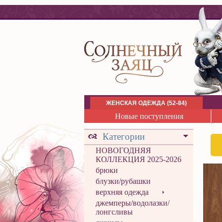
ЖЕНСКАЯ ОДЕЖДА (52-84)
Новые поступления
Категории
НОВОГОДНЯЯ
КОЛЛЕКЦИЯ 2025-2026
брюки
блузки/рубашки
верхняя одежда
джемперы/водолазки/
лонгсливы