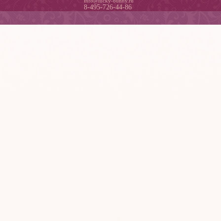
info@lucky-bunny.ru
8-495-726-44-86