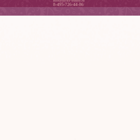
info@lucky-bunny.ru
8-495-726-44-86