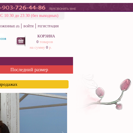
ПЕРЕЗВОНИТЬ МНЕ
С 10:30 до 23:30 (без выходных)
|
|
ОЖЕННЫЕ (0)
ВОЙТИ
РЕГИСТРАЦИЯ
КОРЗИНА
0
товаров
на сумму
0
р.
Последний размер
спродажах