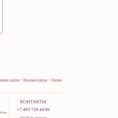
льные платья
/
Красные платья
/
Платья
КОНТАКТЫ
+7 495 726 44 86
белье
info@lucky-bunny.ru