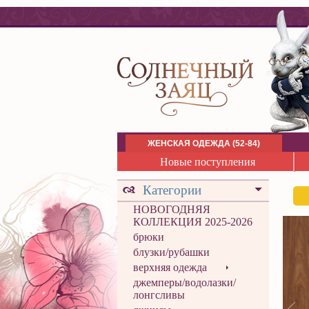
ЖЕНСКАЯ ОДЕЖДА (52-84)
Новые поступления
Категории
НОВОГОДНЯЯ
КОЛЛЕКЦИЯ 2025-2026
брюки
блузки/рубашки
верхняя одежда
джемперы/водолазки/
лонгсливы