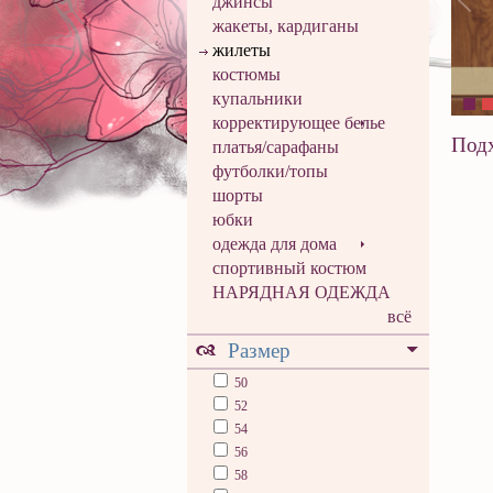
джинсы
жакеты, кардиганы
жилеты
костюмы
купальники
корректирующее белье
Подх
платья/сарафаны
футболки/топы
шорты
юбки
одежда для дома
спортивный костюм
НАРЯДНАЯ ОДЕЖДА
всё
Размер
50
52
54
56
58