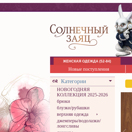
ЖЕНСКАЯ ОДЕЖДА (52-84)
Новые поступления
Категории
НОВОГОДНЯЯ
КОЛЛЕКЦИЯ 2025-2026
брюки
блузки/рубашки
верхняя одежда
джемперы/водолазки/
лонгсливы