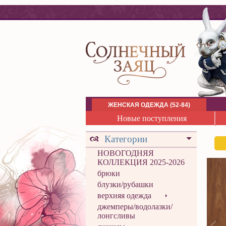
ЖЕНСКАЯ ОДЕЖДА (52-84)
Новые поступления
Категории
НОВОГОДНЯЯ
КОЛЛЕКЦИЯ 2025-2026
брюки
блузки/рубашки
верхняя одежда
джемперы/водолазки/
лонгсливы