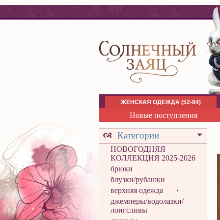
ЖЕНСКАЯ ОДЕЖДА (52-84)
Новые поступления
Категории
НОВОГОДНЯЯ
КОЛЛЕКЦИЯ 2025-2026
брюки
блузки/рубашки
верхняя одежда
джемперы/водолазки/
лонгсливы