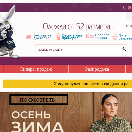
ОТЛ
Лидеры продаж
Распродажа
Хочу получать новости о скидках и ра