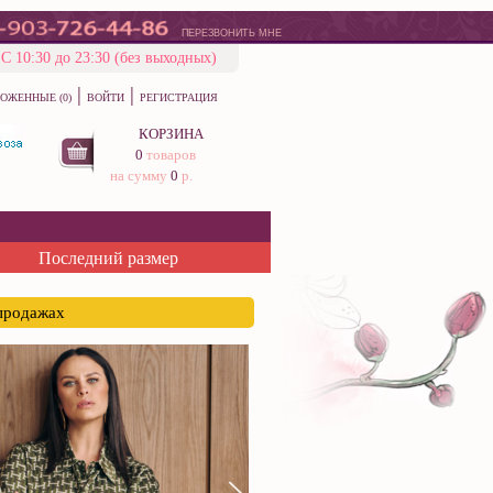
ПЕРЕЗВОНИТЬ МНЕ
С 10:30 до 23:30 (без выходных)
|
|
ОЖЕННЫЕ (0)
ВОЙТИ
РЕГИСТРАЦИЯ
КОРЗИНА
0
товаров
на сумму
0
р.
Последний размер
спродажах