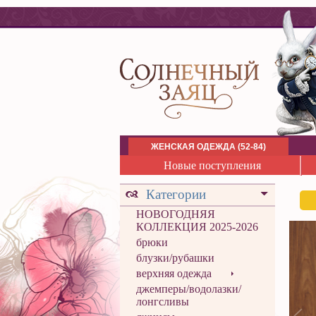
ЖЕНСКАЯ ОДЕЖДА (52-84)
Новые поступления
Категории
НОВОГОДНЯЯ
КОЛЛЕКЦИЯ 2025-2026
брюки
блузки/рубашки
верхняя одежда
джемперы/водолазки/
лонгсливы