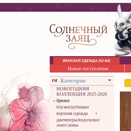
ЖЕНСКАЯ ОДЕЖДА (52-84)
Новые поступления
Категории
НОВОГОДНЯЯ
КОЛЛЕКЦИЯ 2025-2026
брюки
блузки/рубашки
верхняя одежда
джемперы/водолазки/
лонгсливы