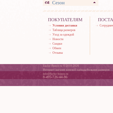
Сезон
ПОКУПАТЕЛЯМ
ПОСТ
Условия доставки
Сотруднич
Таблица размеров
Уход за одеждой
Новости
Скидки
Обмен
Отзывы
Lucky-Bunny.ru © 2010-2026
Интернет-магазин женской одежды больших размеров
info@lucky-bunny.ru
8-495-726-44-86