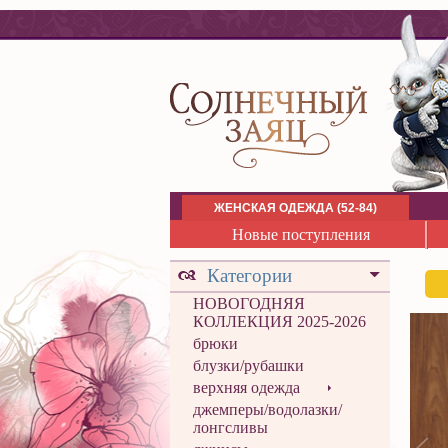
ЖЕНСКАЯ ОДЕЖДА (52-84)
Новые поступления
Категории
НОВОГОДНЯЯ
КОЛЛЕКЦИЯ 2025-2026
брюки
блузки/рубашки
верхняя одежда
джемперы/водолазки/
лонгсливы