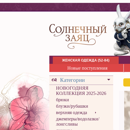
ЖЕНСКАЯ ОДЕЖДА (52-84)
Новые поступления
Категории
НОВОГОДНЯЯ
КОЛЛЕКЦИЯ 2025-2026
брюки
блузки/рубашки
верхняя одежда
джемперы/водолазки/
лонгсливы