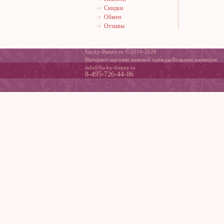
Скидки
Обмен
Отзывы
Lucky-Bunny.ru © 2010-2026
Интернет-магазин женской одежды больших размеров
info@lucky-bunny.ru
8-495-726-44-86