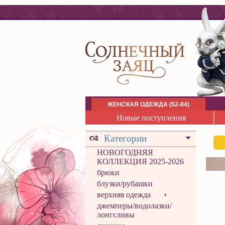
ЖЕНСКАЯ ОДЕЖДА (52-84)
Новые поступления
Категории
НОВОГОДНЯЯ
КОЛЛЕКЦИЯ 2025-2026
брюки
блузки/рубашки
верхняя одежда
джемперы/водолазки/
лонгсливы