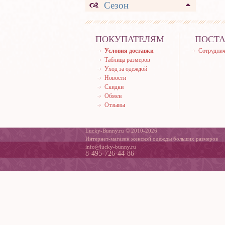
Сезон
ПОКУПАТЕЛЯМ
ПОСТ
Условия доставки
Сотруднич
Таблица размеров
Уход за одеждой
Новости
Скидки
Обмен
Отзывы
Lucky-Bunny.ru © 2010-2026
Интернет-магазин женской одежды больших размеров
info@lucky-bunny.ru
8-495-726-44-86