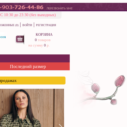
ПЕРЕЗВОНИТЬ МНЕ
С 10:30 до 23:30 (без выходных)
|
|
ОЖЕННЫЕ (0)
ВОЙТИ
РЕГИСТРАЦИЯ
КОРЗИНА
0
товаров
на сумму
0
р.
Последний размер
спродажах