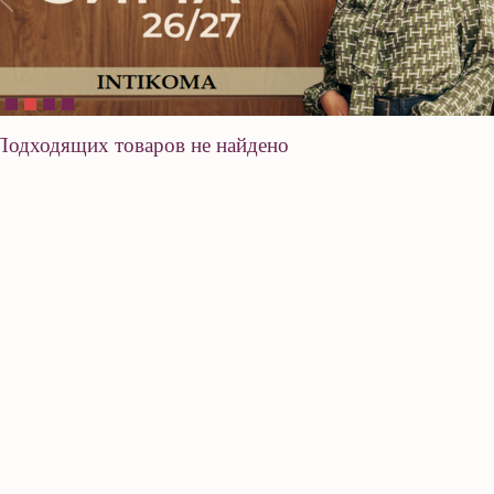
Подходящих товаров не найдено