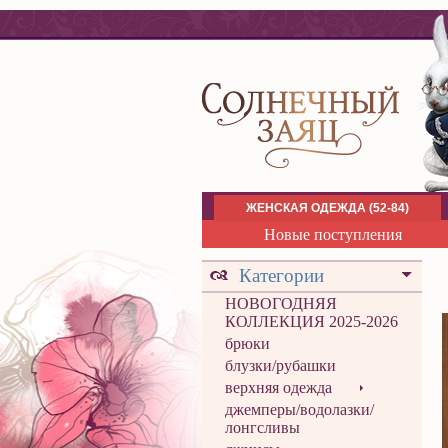
ЖЕНСКАЯ ОДЕЖДА (52-84)
Новые поступления
Категории
НОВОГОДНЯЯ
КОЛЛЕКЦИЯ 2025-2026
брюки
блузки/рубашки
верхняя одежда
джемперы/водолазки/
лонгсливы