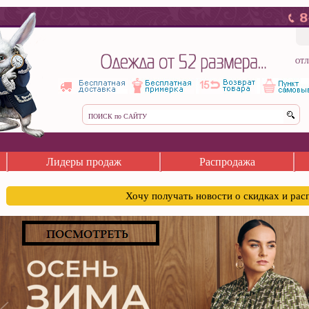
ОТЛ
Лидеры продаж
Распродажа
Хочу получать новости о скидках и ра