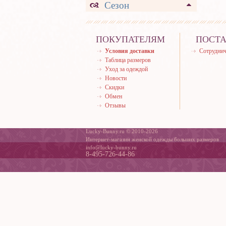
Сезон
ПОКУПАТЕЛЯМ
ПОСТ
Условия доставки
Сотруднич
Таблица размеров
Уход за одеждой
Новости
Скидки
Обмен
Отзывы
Lucky-Bunny.ru © 2010-2026
Интернет-магазин женской одежды больших размеров
info@lucky-bunny.ru
8-495-726-44-86