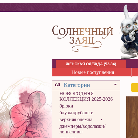
ЖЕНСКАЯ ОДЕЖДА (52-84)
Новые поступления
Категории
НОВОГОДНЯЯ
КОЛЛЕКЦИЯ 2025-2026
брюки
блузки/рубашки
верхняя одежда
джемперы/водолазки/
лонгсливы