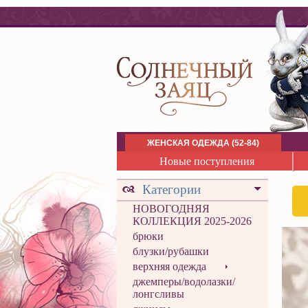
ЖЕНСКАЯ ОДЕЖДА (52-84)
Новые поступления
Категории
НОВОГОДНЯЯ
КОЛЛЕКЦИЯ 2025-2026
брюки
блузки/рубашки
верхняя одежда
джемперы/водолазки/
лонгсливы