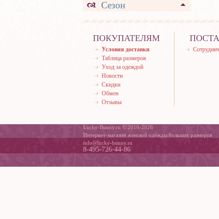
Сезон
ПОКУПАТЕЛЯМ
ПОСТ
Условия доставки
Сотруднич
Таблица размеров
Уход за одеждой
Новости
Скидки
Обмен
Отзывы
Lucky-Bunny.ru © 2010-2026
Интернет-магазин женской одежды больших размеров
info@lucky-bunny.ru
8-495-726-44-86