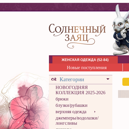
ЖЕНСКАЯ ОДЕЖДА (52-84)
Новые поступления
Категории
НОВОГОДНЯЯ
КОЛЛЕКЦИЯ 2025-2026
брюки
блузки/рубашки
верхняя одежда
джемперы/водолазки/
лонгсливы