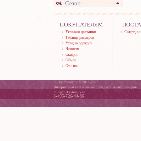
Сезон
ПОКУПАТЕЛЯМ
ПОСТ
Условия доставки
Сотруднич
Таблица размеров
Уход за одеждой
Новости
Скидки
Обмен
Отзывы
Lucky-Bunny.ru © 2010-2026
Интернет-магазин женской одежды больших размеров
info@lucky-bunny.ru
8-495-726-44-86