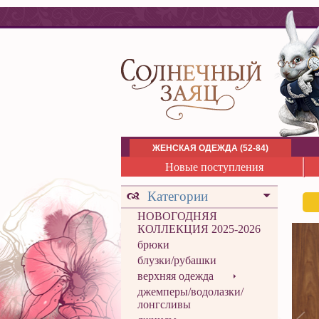
ЖЕНСКАЯ ОДЕЖДА (52-84)
Новые поступления
Категории
НОВОГОДНЯЯ
КОЛЛЕКЦИЯ 2025-2026
брюки
блузки/рубашки
верхняя одежда
джемперы/водолазки/
лонгсливы