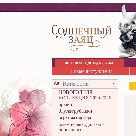
ЖЕНСКАЯ ОДЕЖДА (52-84)
Новые поступления
Категории
НОВОГОДНЯЯ
КОЛЛЕКЦИЯ 2025-2026
брюки
блузки/рубашки
верхняя одежда
джемперы/водолазки/
лонгсливы