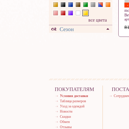
mo
Ве
ар
все цвета
81
Сезон
ПОКУПАТЕЛЯМ
ПОСТ
Условия доставки
Сотруднич
Таблица размеров
Уход за одеждой
Новости
Скидки
Обмен
Отзывы