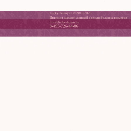
Lucky-Bunny.ru © 2010-2026
Интернет-магазин женской одежды больших размеров
info@lucky-bunny.ru
8-495-726-44-86