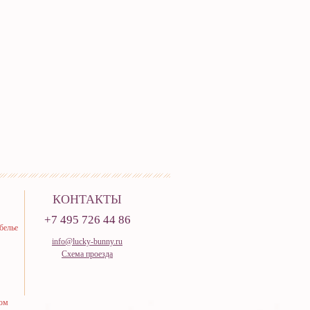
КОНТАКТЫ
+7 495 726 44 86
белье
info@lucky-bunny.ru
Схема проезда
тюм