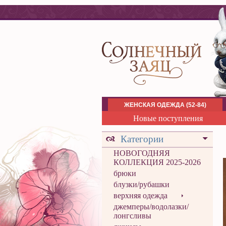
ЖЕНСКАЯ ОДЕЖДА (52-84)
Новые поступления
Категории
НОВОГОДНЯЯ
КОЛЛЕКЦИЯ 2025-2026
брюки
блузки/рубашки
верхняя одежда
джемперы/водолазки/
лонгсливы