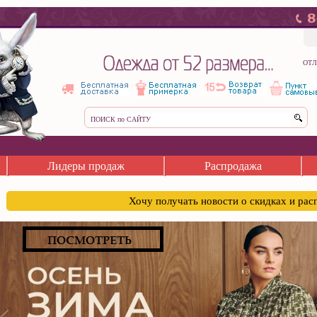
ОТЛ
Лидеры продаж
Распродажа
Хочу получать новости о скидках и ра