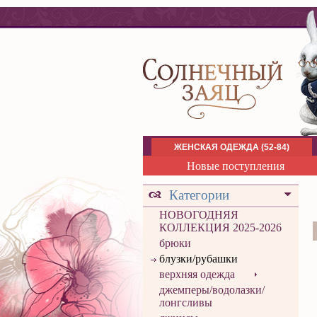
ЖЕНСКАЯ ОДЕЖДА (52-84)
Новые поступления
Категории
НОВОГОДНЯЯ
КОЛЛЕКЦИЯ 2025-2026
брюки
блузки/рубашки
верхняя одежда
джемперы/водолазки/
лонгсливы