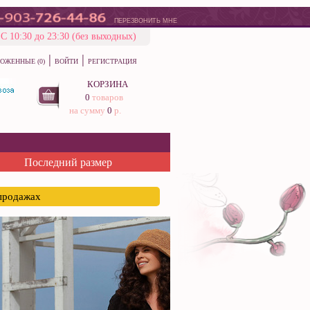
ПЕРЕЗВОНИТЬ МНЕ
С 10:30 до 23:30 (без выходных)
|
|
ОЖЕННЫЕ (0)
ВОЙТИ
РЕГИСТРАЦИЯ
КОРЗИНА
0
товаров
на сумму
0
р.
Последний размер
спродажах